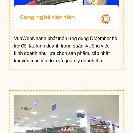
Công nghệ tiên tiến
VuaWebNhanh phát triển ứng dụng DMember hỗ
trợ đối tác kinh doanh trong quản lý công việc
kinh doanh như lựa chọn sản phẩm, cập nhật
khuyến mãi, lên đơn và quản lý doanh thu,...