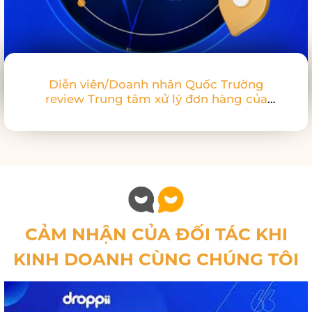
Diễn viên/Doanh nhân Quốc Trường
review Trung tâm xử lý đơn hàng của
chúng tôi tại TPHCM
CẢM NHẬN CỦA ĐỐI TÁC KHI
KINH DOANH CÙNG CHÚNG TÔI