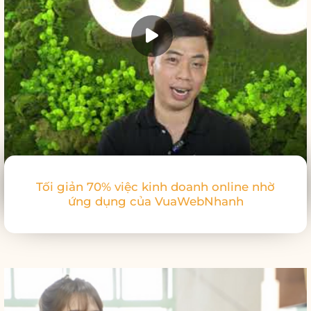
Tối giản 70% việc kinh doanh online nhờ
ứng dụng của VuaWebNhanh