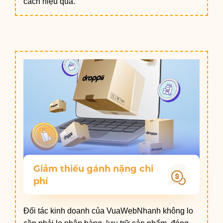
cách hiệu quả.
Giảm thiểu gánh nặng chi
phí
Đối tác kinh doanh của VuaWebNhanh không lo