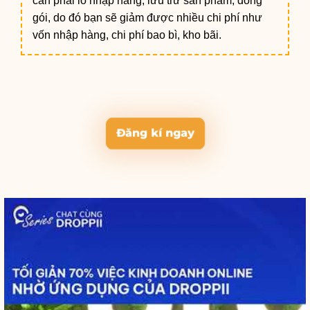
cần phải lo nhập hàng, lưu trữ sản phẩm, đóng
gói, do đó bạn sẽ giảm được nhiều chi phí như
vốn nhập hàng, chi phí bao bì, kho bãi.
Đăng kí ngay