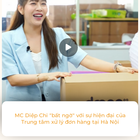
MC Diệp Chi "bất ngờ" với sự hiện đại của
Trung tâm xử lý đơn hàng tại Hà Nội