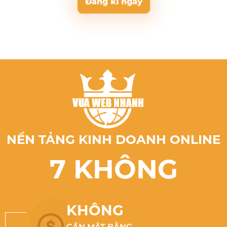
Đăng kí ngay
NỀN TẢNG KINH DOANH ONLINE
7 KHÔNG
KHÔNG
CẦN MẶT BẰNG