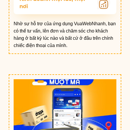
nơi
Nhờ sự hỗ trợ của ứng dụng VuaWebNhanh, bạn
có thể tư vấn, lên đơn và chăm sóc cho khách
hàng ở bất kỳ lúc nào và bất cứ ở đâu trên chính
chiếc điện thoại của mình.