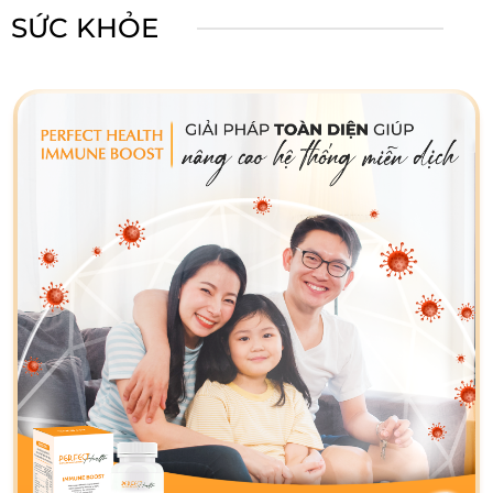
SỨC KHỎE