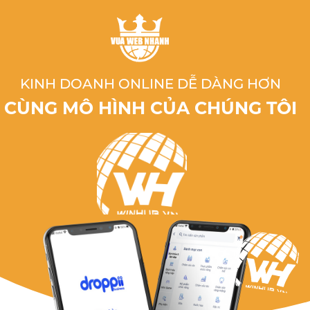
KINH DOANH ONLINE DỄ DÀNG HƠN
CÙNG MÔ HÌNH CỦA CHÚNG TÔI