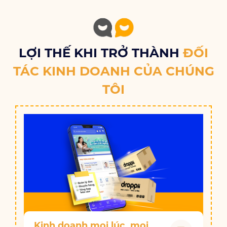
LỢI THẾ KHI TRỞ THÀNH
ĐỐI
TÁC KINH DOANH CỦA CHÚNG
TÔI
Kinh doanh mọi lúc, mọi