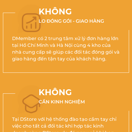
KHÔNG
LO ĐÓNG GÓI - GIAO HÀNG
DMember có 2 trung tâm xử lý đơn hàng lớn
tại Hồ Chí Minh và Hà Nội cùng 4 kho của
nhà cung cấp sẽ giúp các đối tác đóng gói và
giao hàng đến tận tay của khách hàng.
KHÔNG
CẦN KINH NGHIỆM
Tại DStore với hệ thống đào tạo cầm tay chỉ
việc cho tất cả đối tác khi hợp tác kinh